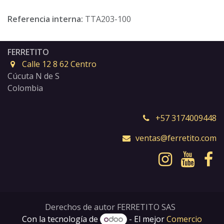
Referencia interna:
TTA203-100
FERRETITO
Calle 12 8 62 Centro
Cúcuta N de S
Colombia
+57 3174009448
ventas@ferretito.com
Derechos de autor FERRETITO SAS
Con la tecnología de
- El mejor
Comercio