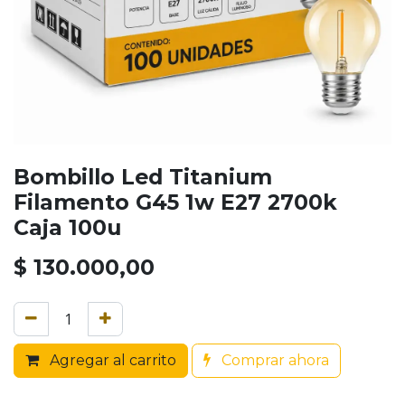
Bombillo Led Titanium
Filamento G45 1w E27 2700k
Caja 100u
$
130.000,00
Agregar al carrito
Comprar ahora