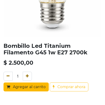
Bombillo Led Titanium
Filamento G45 1w E27 2700k
$
2.500,00
Agregar al carrito
Comprar ahora