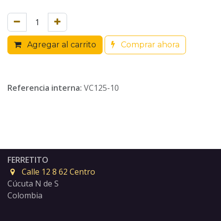
Agregar al carrito
Comprar ahora
Referencia interna:
VC125-10
FERRETITO
Calle 12 8 62 Centro
Cúcuta N de S
Colombia