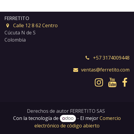
FERRETITO
Calle 12 8 62 Centro
Cúcuta N de S
Colombia
+57 3174009448
ventas@ferretito.com
Derechos de autor FERRETITO SAS
Con la tecnología de
- El mejor
Comercio
electrónico de código abierto