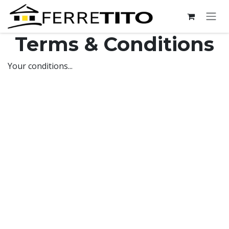
Ir al contenido
Terms & Conditions
Your conditions...