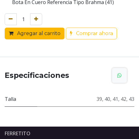
Bota En Cuero Referencia Tipo Brahma (41)
Agregar al carrito
Comprar ahora
Especificaciones
Talla
39
,
40
,
41
,
42
,
43
FERRETITO