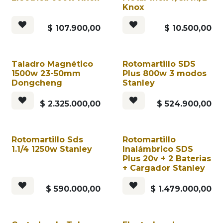
Knox
$
107.900,00
$
10.500,00
Taladro Magnético
Rotomartillo SDS
1500w 23-50mm
Plus 800w 3 modos
Dongcheng
Stanley
$
2.325.000,00
$
524.900,00
Rotomartillo Sds
Rotomartillo
1.1/4 1250w Stanley
Inalámbrico SDS
Plus 20v + 2 Baterias
+ Cargador Stanley
$
590.000,00
$
1.479.000,00