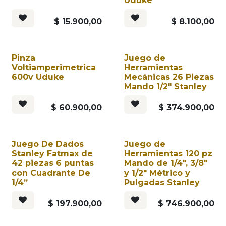
Uduke
$
15.900,00
$
8.100,00
Pinza
Juego de
Voltiamperimetrica
Herramientas
600v Uduke
Mecánicas 26 Piezas
Mando 1/2" Stanley
$
60.900,00
$
374.900,00
Juego De Dados
Juego de
Stanley Fatmax de
Herramientas 120 pz
42 piezas 6 puntas
Mando de 1/4", 3/8"
con Cuadrante De
y 1/2" Métrico y
1/4”
Pulgadas Stanley
$
197.900,00
$
746.900,00