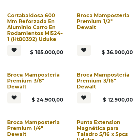
Cortabaldosa 600
Broca Mamposteria
Mm Reforzada En
Premium 1/2"
Aluminio Carro En
Dewalt
Rodamientos Ml524-
1 (Ht80392) Uduke
$
185.000,00
$
36.900,00
Broca Mamposteria
Broca Mamposteria
Premium 3/8"
Premium 3/16"
Dewalt
Dewalt
$
24.900,00
$
12.900,00
Broca Mamposteria
Punta Extension
Premium 1/4"
Magnética para
Dewalt
Taladro 5/16 x 5pcs