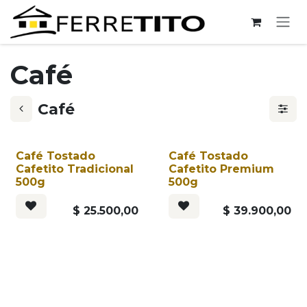
Ir al contenido
Café
Café
Café Tostado
Café Tostado
Cafetito Tradicional
Cafetito Premium
500g
500g
$
25.500,00
$
39.900,00