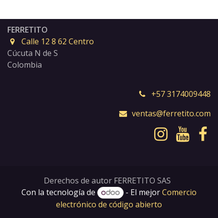
FERRETITO
Calle 12 8 62 Centro
Cúcuta N de S
Colombia
+57 3174009448
ventas@ferretito.com
Derechos de autor FERRETITO SAS
Con la tecnología de
- El mejor
Comercio
electrónico de código abierto