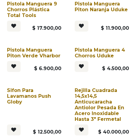
Pistola Manguera 9
Pistola Manguera
Chorros Plástica
Piton Naranja Uduke
Total Tools
$
17.900,00
$
11.900,00
Pistola Manguera
Pistola Manguera 4
Piton Verde Vharbor
Chorros Uduke
$
6.900,00
$
4.500,00
Sifon Para
Rejilla Cuadrada
Lavamanos Push
14,5x14,5
Globy
Anticucaracha
Antiolor Pesada En
Acero Inoxidable
Hasta 3" Fermetal
$
12.500,00
$
40.000,00