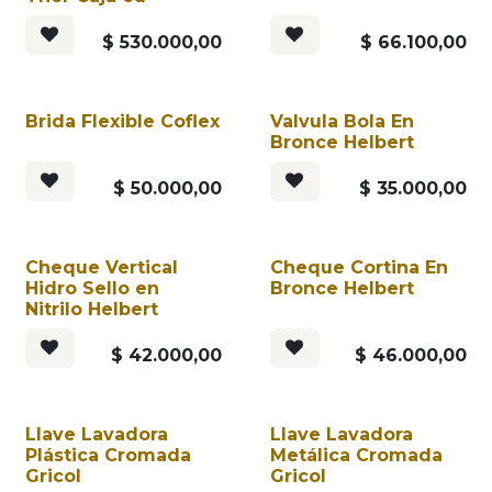
$
530.000,00
$
66.100,00
Brida Flexible Coflex
Valvula Bola En
Bronce Helbert
$
50.000,00
$
35.000,00
Cheque Vertical
Cheque Cortina En
Hidro Sello en
Bronce Helbert
Nitrilo Helbert
$
42.000,00
$
46.000,00
Llave Lavadora
Llave Lavadora
Plástica Cromada
Metálica Cromada
Gricol
Gricol