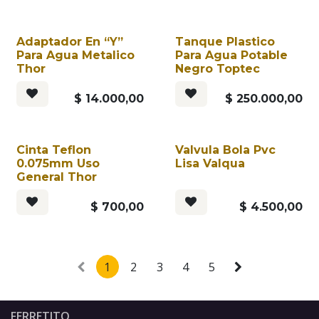
Adaptador En “Y”
Tanque Plastico
Para Agua Metalico
Para Agua Potable
Thor
Negro Toptec
$
14.000,00
$
250.000,00
Cinta Teflon
Valvula Bola Pvc
0.075mm Uso
Lisa Valqua
General Thor
$
700,00
$
4.500,00
1
2
3
4
5
FERRETITO