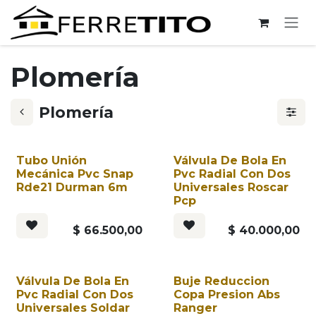
Ir al contenido
Plomería
Plomería
Tubo Unión
Válvula De Bola En
Mecánica Pvc Snap
Pvc Radial Con Dos
Rde21 Durman 6m
Universales Roscar
Pcp
$
66.500,00
$
40.000,00
Válvula De Bola En
Buje Reduccion
Pvc Radial Con Dos
Copa Presion Abs
Universales Soldar
Ranger