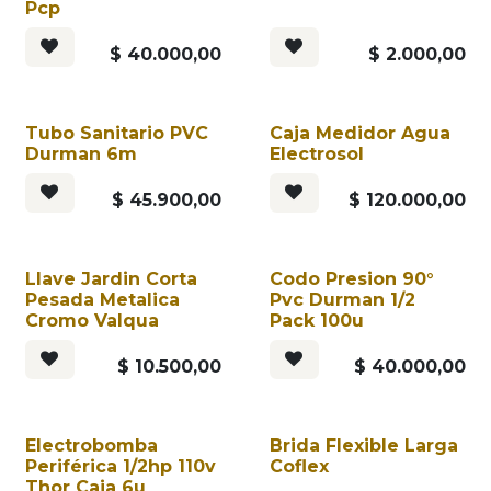
Pcp
$
40.000,00
$
2.000,00
Tubo Sanitario PVC
Caja Medidor Agua
Durman 6m
Electrosol
$
45.900,00
$
120.000,00
Llave Jardin Corta
Codo Presion 90°
Pesada Metalica
Pvc Durman 1/2
Cromo Valqua
Pack 100u
$
10.500,00
$
40.000,00
Electrobomba
Brida Flexible Larga
Periférica 1/2hp 110v
Coflex
Thor Caja 6u