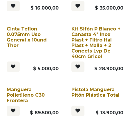
$
16.000,00
$
35.000,00
Cinta Teflon
Kit Sifón P Blanco +
0.075mm Uso
Canasta 4" Inox
General x 10und
Plast + Filtro Ital
Thor
Plast + Malla + 2
Conects Lvp De
40cm Gricol
$
5.000,00
$
28.900,00
Manguera
Pistola Manguera
Polietileno C30
Pitón Plástica Total
Frontera
$
89.500,00
$
13.900,00